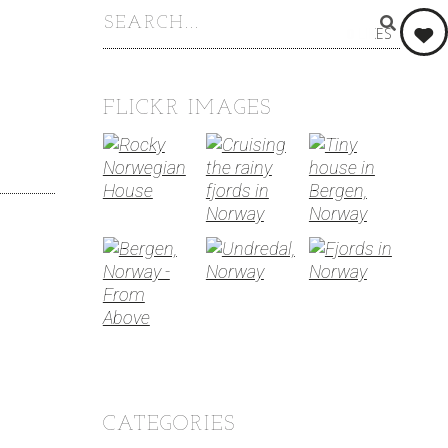
0
LIKES
FLICKR IMAGES
CATEGORIES