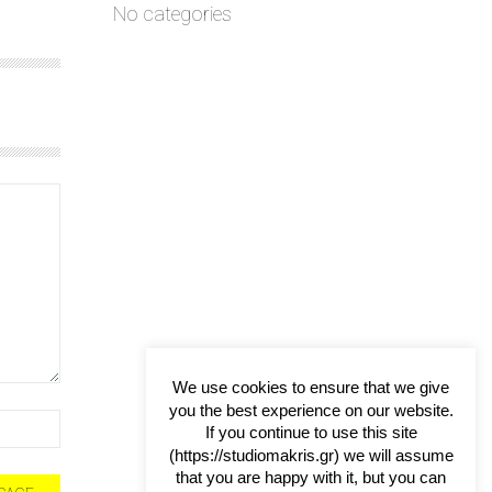
No categories
We use cookies to ensure that we give
you the best experience on our website.
If you continue to use this site
(https://studiomakris.gr) we will assume
that you are happy with it, but you can