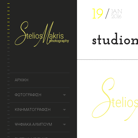
19
JAN
2016
studio
ΑΡΧΙΚΗ
ΦΩΤΟΓΡΑΦΙΣΗ
ΚΙΝΗΜΑΤΟΓΡΑΦΙΣΗ
ΨΗΦΙΑΚΑ ΑΛΜΠΟΥΜ