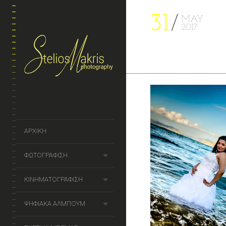
31
MAY
2017
ΑΡΧΙΚΗ
ΦΩΤΟΓΡΑΦΙΣΗ
ΚΙΝΗΜΑΤΟΓΡΑΦΙΣΗ
ΨΗΦΙΑΚΑ ΑΛΜΠΟΥΜ