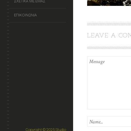
ΣΧΕΤΙΚΑ ΜΕ ΕΜΑΣ
ΕΠΙΚΟΙΝΩΝΙΑ
LEAVE A C
Copyright © 2025 Studio