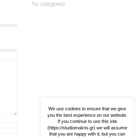
No categories
We use cookies to ensure that we give
you the best experience on our website.
If you continue to use this site
(https://studiomakris.gr) we will assume
that you are happy with it, but you can