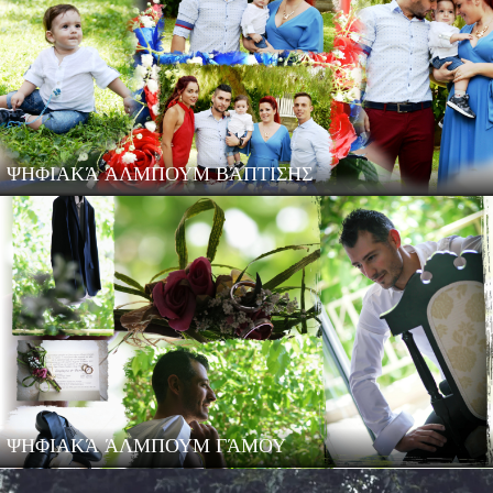
ΨΗΦΙΑΚΆ ΆΛΜΠΟΥΜ ΒΆΠΤΙΣΗΣ
ΨΗΦΙΑΚΆ ΆΛΜΠΟΥΜ ΓΆΜΟΥ