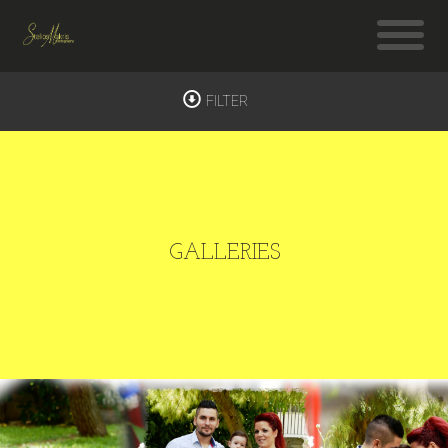
FILTER
GALLERIES